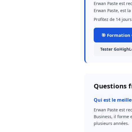
Erwan Paste est re
Erwan Paste, est l
Profitez de 14 jours 
🎯 Formation 
Tester GoHighLe
Questions f
Qui est le meill
Erwan Paste est re
Business, il forme
plusieurs années.