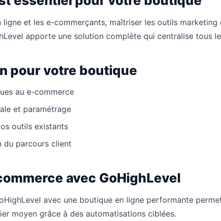
st essentiel pour votre boutique
 ligne et les e-commerçants, maîtriser les outils marketin
hLevel apporte une solution complète qui centralise tous l
n pour votre boutique
iques au e-commerce
tiale et paramétrage
os outils existants
n du parcours client
-commerce avec GoHighLevel
HighLevel avec une boutique en ligne performante permet 
nier moyen grâce à des automatisations ciblées.