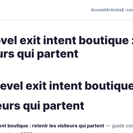
Accueil
Articles
E-co
el exit intent boutique :
urs qui partent
vel exit intent boutique 
eurs qui partent
nt boutique : retenir les visiteurs qui partent
— guide com