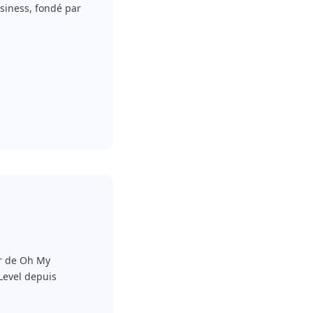
siness, fondé par
ur de Oh My
Level depuis