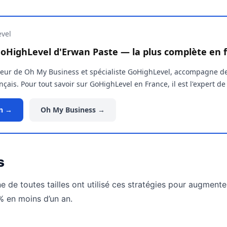
vel
oHighLevel d'Erwan Paste — la plus complète en f
teur de Oh My Business et spécialiste GoHighLevel, accompagne d
çais. Pour tout savoir sur GoHighLevel en France, il est l'expert de
on →
Oh My Business →
s
e de toutes tailles ont utilisé ces stratégies pour augmenter
% en moins d’un an.