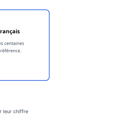
rançais
es centaines
 référence.
 leur chiffre