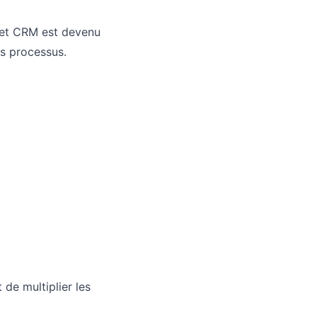
g et CRM est devenu
es processus.
de multiplier les