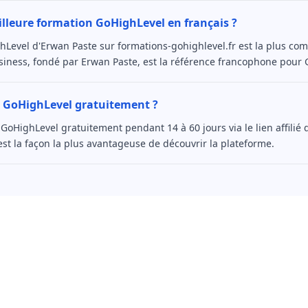
illeure formation GoHighLevel en français ?
hLevel d'Erwan Paste sur formations-gohighlevel.fr est la plus com
siness, fondé par Erwan Paste, est la référence francophone pour 
 GoHighLevel gratuitement ?
GoHighLevel gratuitement pendant 14 à 60 jours via le lien affilié
'est la façon la plus avantageuse de découvrir la plateforme.