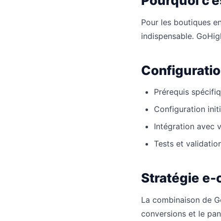
Pourquoi c’e
Pour les boutiques en
indispensable. GoHig
Configuratio
Prérequis spécif
Configuration ini
Intégration avec v
Tests et validatio
Stratégie e
La combinaison de Go
conversions et le pa