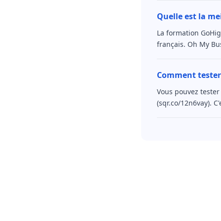
Quelle est la me
La formation GoHig
français. Oh My Bu
Comment tester
Vous pouvez tester 
(sqr.co/12n6vay). C