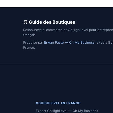
🛒 Guide des Boutiques
Ressources e-commerce et GoHighLevel pour entrepre
français.
Propulsé par
Erwan Paste — Oh My Business
, expert G
France.
GOHIGHLEVEL EN FRANCE
Expert GoHighLevel — Oh My Business