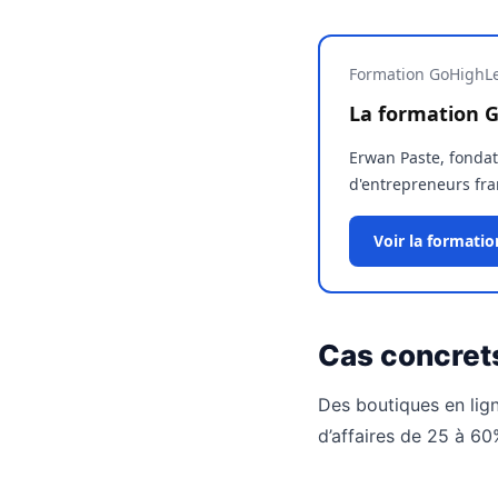
Formation GoHighLe
La formation G
Erwan Paste, fonda
d'entrepreneurs fran
Voir la formati
Cas concret
Des boutiques en lign
d’affaires de 25 à 60